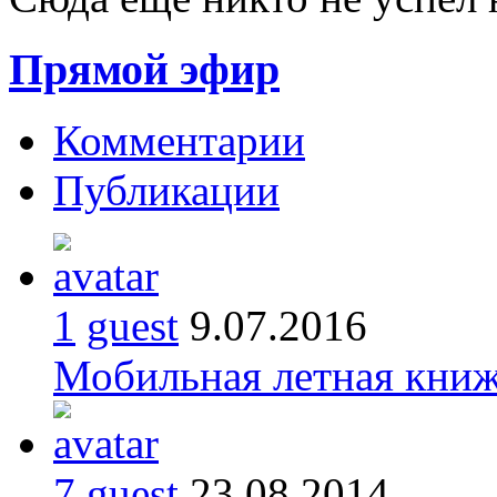
Прямой эфир
Комментарии
Публикации
1
guest
9.07.2016
Мобильная летная кни
7
guest
23.08.2014