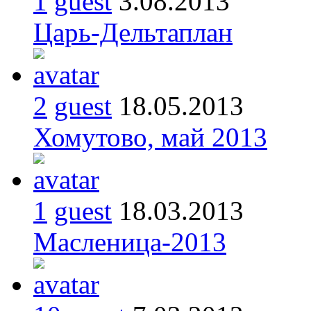
1
guest
3.08.2013
Царь-Дельтаплан
2
guest
18.05.2013
Хомутово, май 2013
1
guest
18.03.2013
Масленица-2013