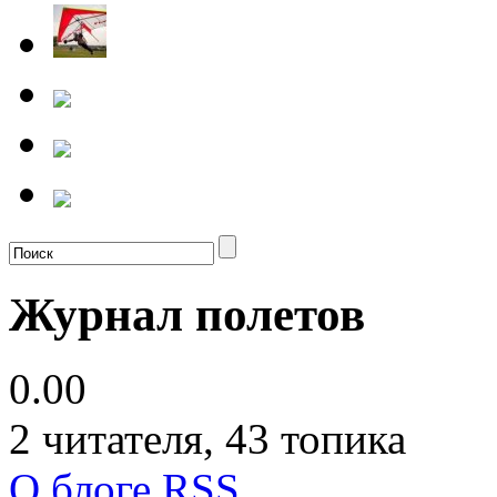
Журнал полетов
0.00
2
читателя, 43 топика
О блоге
RSS