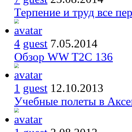
Терпение и труд все пе
4
guest
7.05.2014
Обзор WW T2C 136
1
guest
12.10.2013
Учебные полеты в Аксе