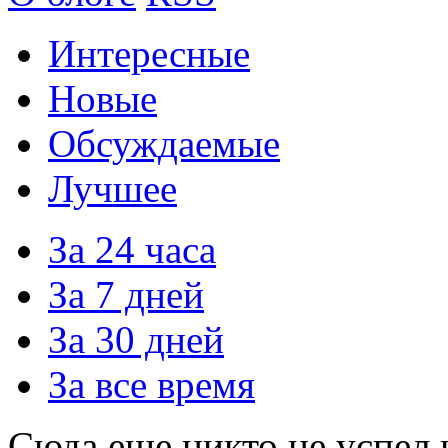
Интересные
Новые
Обсуждаемые
Лучшее
За 24 часа
За 7 дней
За 30 дней
За все время
Сюда еще никто не успел 