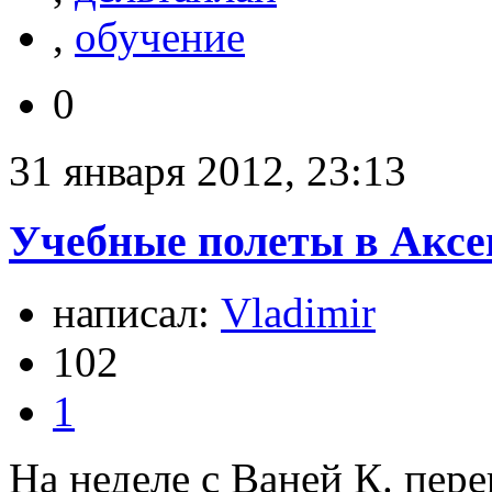
,
обучение
0
31 января 2012, 23:13
Учебные полеты в Аксе
написал:
Vladimir
102
1
На неделе с Ваней К. пер