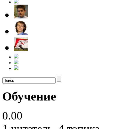
Обучение
0.00
1
читатель, 4 топика