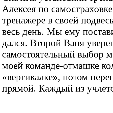
Алексея по самостраховке
тренажере в своей подвеск
весь день. Мы ему постав
дался. Второй Ваня увере
самостоятельный выбор мо
моей команде-отмашке кол
«вертикалке», потом пере
прямой. Каждый из учлето