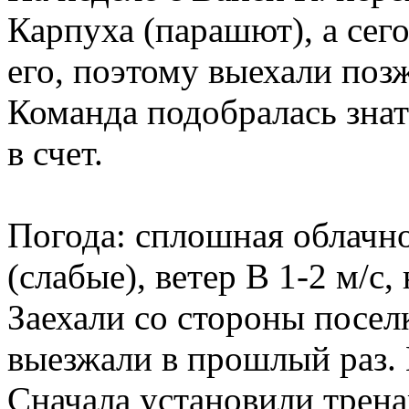
Карпуха (парашют), а сег
его, поэтому выехали позж
Команда подобралась знат
в счет.
Погода: сплошная облачн
(слабые), ветер В 1-2 м/c
Заехали со стороны поселк
выезжали в прошлый раз. 
Сначала установили трена