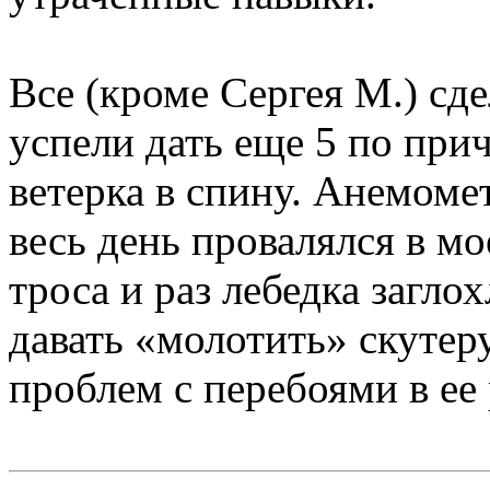
Все (кроме Сергея М.) сде
успели дать еще 5 по при
ветерка в спину. Анемомет
весь день провалялся в м
троса и раз лебедка заглох
давать «молотить» скутер
проблем с перебоями в ее 