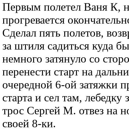
Первым полетел Ваня К, но
прогревается окончательн
Сделал пять полетов, возвр
за штиля садиться куда б
немного затянуло со сто
перенести старт на дальни
очередной 6-ой затяжки п
старта и сел там, лебедку 
трос Сергей М. отвез на н
своей 8-ки.