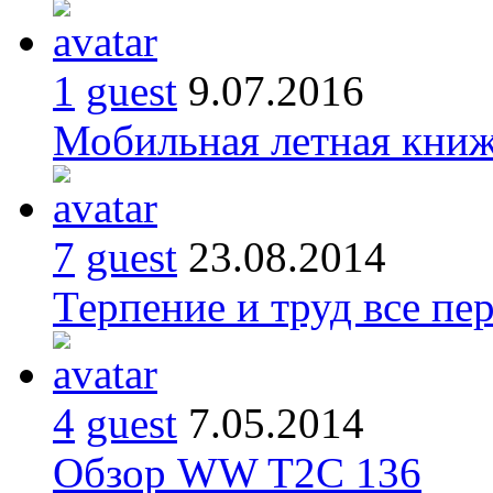
1
guest
9.07.2016
Мобильная летная кни
7
guest
23.08.2014
Терпение и труд все пе
4
guest
7.05.2014
Обзор WW T2C 136