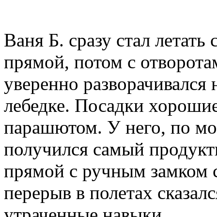
Ваня Б. сразу стал летать
прямой, потом с отворотам
уверенно разворачивался н
лебедке. Посадки хорошие.
парашютом. У него, по мо
получился самый продукти
прямой с ручным замком 
перерыв в полетах сказалс
утраченные навыки.