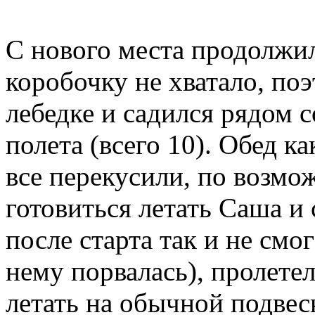
С нового места продолжил
коробочку не хватало, поэ
лебедке и садился рядом с
полета (всего 10). Обед к
все перекусили, по возмо
готовиться летать Саша и 
после старта так и не смо
нему порвалась), пролете
летать на обычной подвес