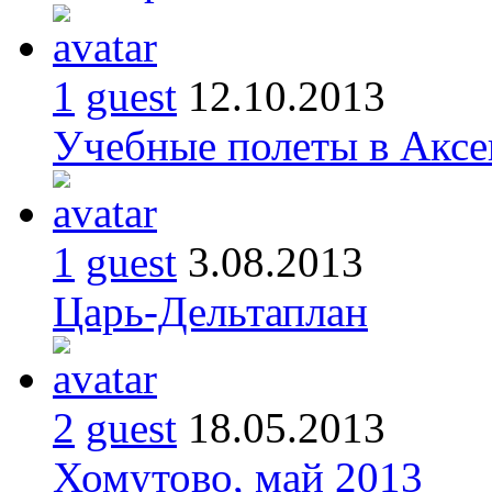
1
guest
12.10.2013
Учебные полеты в Аксе
1
guest
3.08.2013
Царь-Дельтаплан
2
guest
18.05.2013
Хомутово, май 2013