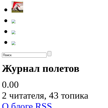
Журнал полетов
0.00
2
читателя, 43 топика
О блоге
RSS