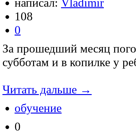
написал:
Vladimir
108
0
За прошедший месяц погод
субботам и в копилке у ре
Читать дальше →
обучение
0