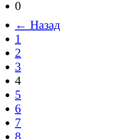
0
← Назад
1
2
3
4
5
6
7
8