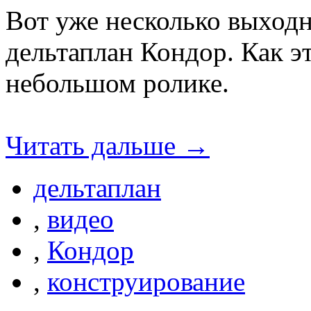
Вот уже несколько выход
дельтаплан Кондор. Как э
небольшом ролике.
Читать дальше →
дельтаплан
,
видео
,
Кондор
,
конструирование