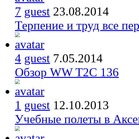
7
guest
23.08.2014
Терпение и труд все пе
4
guest
7.05.2014
Обзор WW T2C 136
1
guest
12.10.2013
Учебные полеты в Аксе